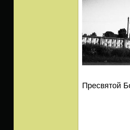
Пресвятой Б