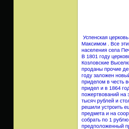
Успенская церковь
Максимом . Все эт
населения села Печ
В 1801 году церко
Козловские Выселки
проданы прочие де
году заложен новы
приделом в честь 
придел и в 1864 го
пожертвований на 
тысяч рублей и сто
решили устроить е
предмета и на соо
собрать по 1 рублю
предположенный пр